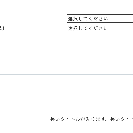
え）
長いタイトルが入ります。長いタイ